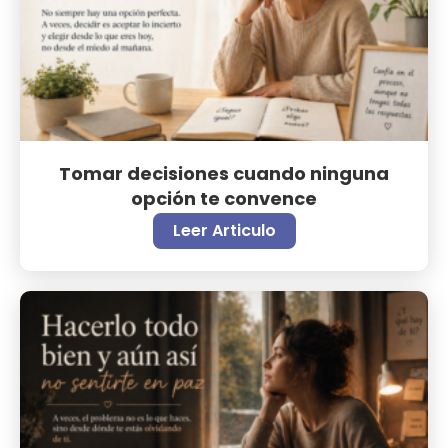
Tomar decisiones cuando ninguna
opción te convence
Leer Articulo