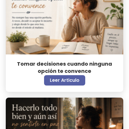
Tomar decisiones cuando ninguna
opción te convence
Leer Articulo