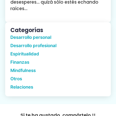
desesperes… quizá sólo estés echando
raíces…
Categorías
Desarrollo personal
Desarrollo profesional
Espiritualidad
Finanzas
Mindfulness
Otros
Relaciones
Si te ha gustado, compártelo.!!