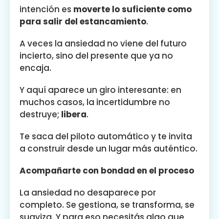
intención es
moverte lo suficiente como
para salir del estancamiento
.
A veces la ansiedad no viene del futuro
incierto, sino del presente que ya no
encaja.
Y aquí aparece un giro interesante: en
muchos casos, la incertidumbre no
destruye;
libera
.
Te saca del piloto automático y te invita
a construir desde un lugar más auténtico.
Acompañarte con bondad en el proceso
La ansiedad no desaparece por
completo. Se gestiona, se transforma, se
suaviza. Y para eso necesitás algo que