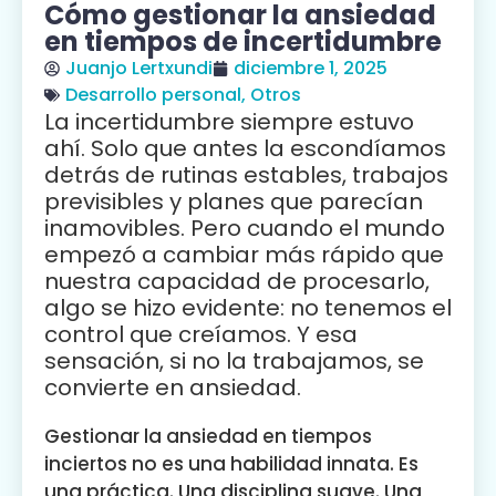
Cómo gestionar la ansiedad
en tiempos de incertidumbre
Juanjo Lertxundi
diciembre 1, 2025
Desarrollo personal
,
Otros
La incertidumbre siempre estuvo
ahí. Solo que antes la escondíamos
detrás de rutinas estables, trabajos
previsibles y planes que parecían
inamovibles. Pero cuando el mundo
empezó a cambiar más rápido que
nuestra capacidad de procesarlo,
algo se hizo evidente: no tenemos el
control que creíamos. Y esa
sensación, si no la trabajamos, se
convierte en ansiedad.
Gestionar la ansiedad en tiempos
inciertos no es una habilidad innata. Es
una práctica. Una disciplina suave. Una