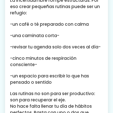
La incertidumbre rompe estructuras. Por
eso crear pequeñas rutinas puede ser un
refugio:
-un café o té preparado con calma
-una caminata corta-
-revisar tu agenda solo dos veces al día-
-cinco minutos de respiración
consciente-
-un espacio para escribir lo que has
pensado o sentido
Las rutinas no son para ser productivo:
son para recuperar el eje.
No hace falta llenar tu día de hábitos
perfectos. Basta con uno o dos que