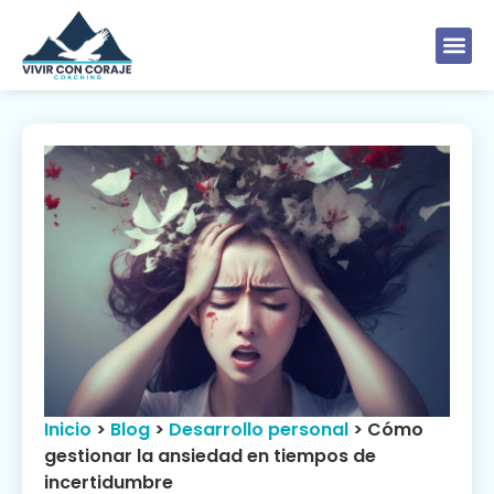
Inicio
>
Blog
>
Desarrollo personal
>
Cómo
gestionar la ansiedad en tiempos de
incertidumbre