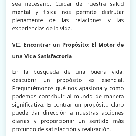
sea necesario. Cuidar de nuestra salud
mental y física nos permite disfrutar
plenamente de las relaciones y las
experiencias de la vida.
VII. Encontrar un Propósito: El Motor de
una Vida Satisfactoria
En la búsqueda de una buena vida,
descubrir un propósito es esencial.
Preguntémonos qué nos apasiona y cómo
podemos contribuir al mundo de manera
significativa. Encontrar un propósito claro
puede dar dirección a nuestras acciones
diarias y proporcionar un sentido más
profundo de satisfacción y realización.