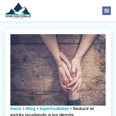
Inicio
>
Blog
>
Espiritualidad
>
Reducir el
estrés ayudando a los demás