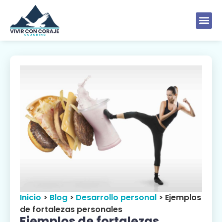
Inicio
>
Blog
>
Desarrollo personal
>
Ejemplos
de fortalezas personales
Ejemplos de fortalezas