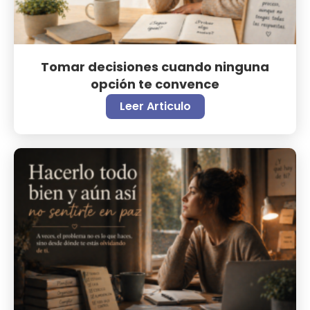
Tomar decisiones cuando ninguna
opción te convence
Leer Articulo