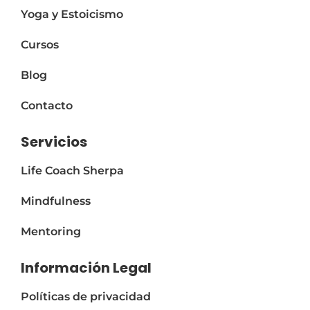
i
Yoga y Estoicismo
v
e
Cursos
:
Blog
Contacto
Servicios
Life Coach Sherpa
Mindfulness
Mentoring
Información Legal
Políticas de privacidad