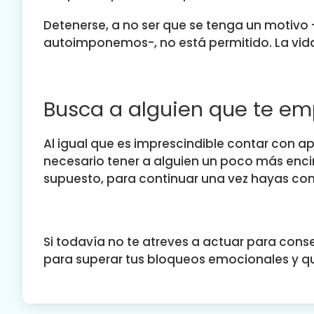
Detenerse, a no ser que se tenga un motiv
autoimponemos-, no está permitido. La vida
Busca a alguien que te em
Al igual que es imprescindible contar con
necesario tener a alguien un poco más enci
supuesto, para continuar una vez hayas c
Si todavía no te atreves a actuar para con
para superar tus bloqueos emocionales y qu