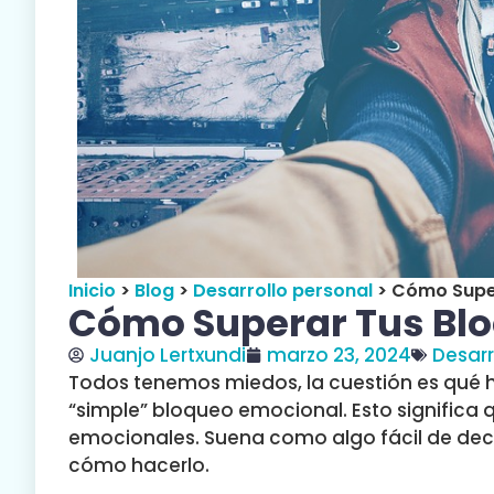
Inicio
>
Blog
>
Desarrollo personal
>
Cómo Super
Cómo Superar Tus Bl
Juanjo Lertxundi
marzo 23, 2024
Desarr
Todos tenemos miedos, la cuestión es qué h
“simple” bloqueo emocional. Esto significa
emocionales. Suena como algo fácil de decir
cómo hacerlo.