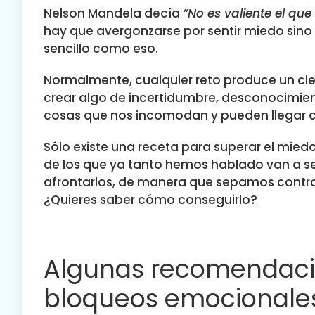
Nelson Mandela decía
“No es valiente el que
hay que avergonzarse por sentir miedo sino s
sencillo como eso.
Normalmente, cualquier reto produce un ci
crear algo de incertidumbre, desconocimiento
cosas que nos incomodan y pueden llegar a
Sólo existe una receta para superar el mied
de los que ya tanto hemos hablado van a se
afrontarlos, de manera que sepamos control
¿Quieres saber cómo conseguirlo?
Algunas recomendacio
bloqueos emocionale