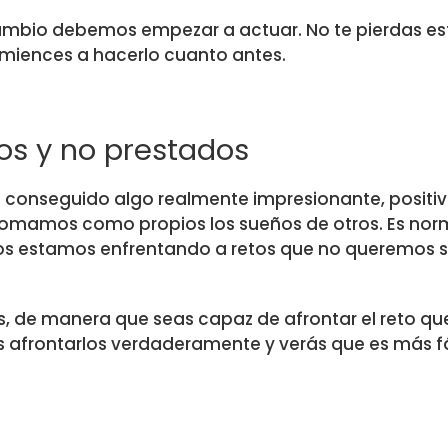
cambio debemos empezar a actuar. No te pierdas es
iences a hacerlo cuanto antes.
os y no prestados
conseguido algo realmente impresionante, positivo 
 tomamos como propios los sueños de otros. Es nor
os estamos enfrentando a retos que no queremos s
s, de manera que seas capaz de afrontar el reto qu
ás afrontarlos verdaderamente y verás que es más fá