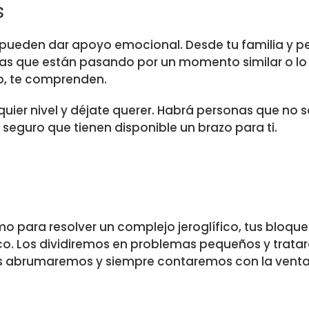
s
 pueden dar apoyo emocional. Desde tu familia y p
ras que están pasando por un momento similar o lo
o, te comprenden.
ier nivel y déjate querer. Habrá personas que no s
 seguro que tienen disponible un brazo para ti.
 para resolver un complejo jeroglífico, tus bloqu
o. Los dividiremos en problemas pequeños y trata
os abrumaremos y siempre contaremos con la venta