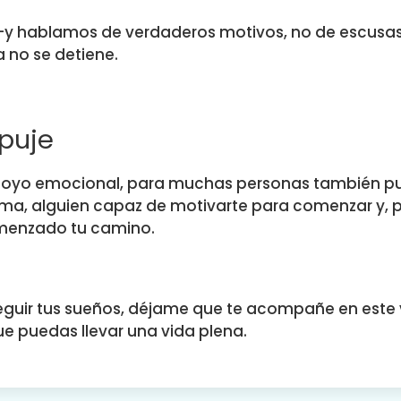
o -y hablamos de verdaderos motivos, no de escusa
 no se detiene.
puje
 apoyo emocional, para muchas personas también p
ma, alguien capaz de motivarte para comenzar y, 
omenzado tu camino.
seguir tus sueños, déjame que te acompañe en este 
e puedas llevar una vida plena.