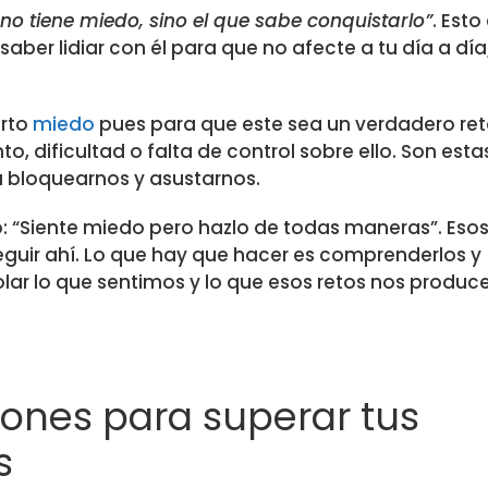
 no tiene miedo, sino el que sabe conquistarlo”
. Esto
aber lidiar con él para que no afecte a tu día a día
erto
miedo
pues para que este sea un verdadero re
, dificultad o falta de control sobre ello. Son estas
 bloquearnos y asustarnos.
o: “Siente miedo pero hazlo de todas maneras”. Eso
guir ahí. Lo que hay que hacer es comprenderlos y
ar lo que sentimos y lo que esos retos nos produce
nes para superar tus
s