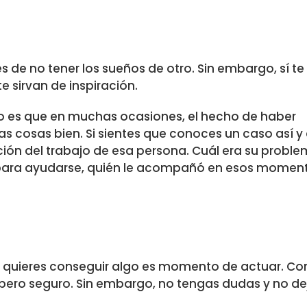
e no tener los sueños de otro. Sin embargo, sí te
 sirvan de inspiración.
o es que en muchas ocasiones, el hecho de haber
as cosas bien. Si sientes que conoces un caso así y
ción del trabajo de esa persona. Cuál era su prob
o para ayudarse, quién le acompañó en esos momen
Si quieres conseguir algo es momento de actuar. C
pero seguro. Sin embargo, no tengas dudas y no de