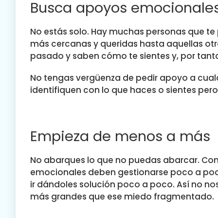
Busca apoyos emocionale
No estás solo. Hay muchas personas que te
más cercanas y queridas hasta aquellas ot
pasado y saben cómo te sientes y, por tant
No tengas vergüenza de pedir apoyo a cualqu
identifiquen con lo que haces o sientes pero
Empieza de menos a más
No abarques lo que no puedas abarcar. Como
emocionales deben gestionarse poco a poc
ir dándoles solución poco a poco. Así no n
más grandes que ese miedo fragmentado.