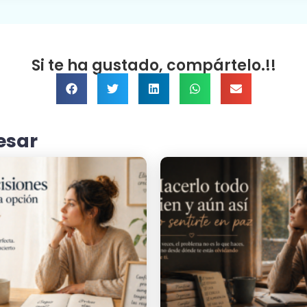
Si te ha gustado, compártelo.!!
esar