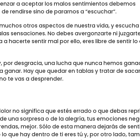
menzar a aceptar los malos sentimientos debemos
o de rendirse sino de pararnos a “escuchar”.
muchos otros aspectos de nuestra vida, y escucha 
as sensaciones. No debes avergonzarte ni juzgarte
a hacerte sentir mal por ello, eres libre de sentir lo
a y, por desgracia, una lucha que nunca hemos gana
ganar. Hay que quedar en tablas y tratar de sacar
 no te vas a desprender.
 dolor no significa que estés errado o que debas repr
 de una sorpresa o de la alegría, tus emociones neg
endas, mejor. Sólo de esta manera dejarás de sent
 lo que hay dentro de ti eres tú y, por otro lado, ta