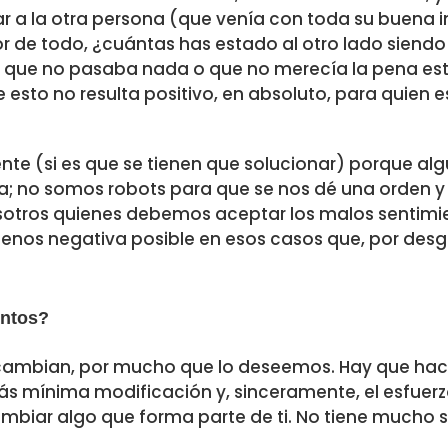
 a la otra persona (que venía con toda su buena i
jor de todo, ¿cuántas has estado al otro lado siendo
ba que no pasaba nada o que no merecía la pena esta
 esto no resulta positivo, en absoluto, para quien e
te (si es que se tienen que solucionar) porque alg
; no somos robots para que se nos dé una orden y 
tros quienes debemos aceptar los malos sentimi
enos negativa posible en esos casos que, por desg
entos?
 cambian, por mucho que lo deseemos. Hay que hac
ás mínima modificación y, sinceramente, el esfuerzo
cambiar algo que forma parte de ti. No tiene mucho s