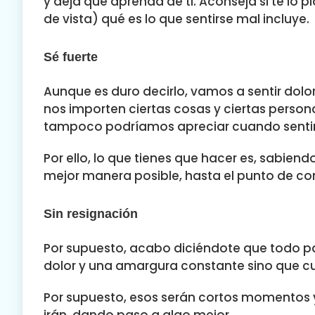
y deja que aprenda de ti. Aconseja si te lo
de vista) qué es lo que sentirse mal incluye.
Sé fuerte
Aunque es duro decirlo, vamos a sentir dolor
nos importen ciertas cosas y ciertas person
tampoco podríamos apreciar cuando sentimo
Por ello, lo que tienes que hacer es, sabiend
mejor manera posible, hasta el punto de con
Sin resignación
Por supuesto, acabo diciéndote que todo pa
dolor y una amargura constante sino que cua
Por supuesto, esos serán cortos momentos y,
irán, dando paso a algo mejor.