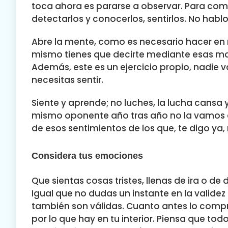
toca ahora es pararse a observar. Para co
detectarlos y conocerlos, sentirlos. No habl
Abre la mente, como es necesario hacer en 
mismo tienes que decirte mediante esas mal
Además, este es un ejercicio propio, nadie va 
necesitas sentir.
Siente y aprende; no luches, la lucha cans
mismo oponente año tras año no la vamos a 
de esos sentimientos de los que, te digo ya,
Considera tus emociones
Que sientas cosas tristes, llenas de ira o de
Igual que no dudas un instante en la validez
también son válidas. Cuanto antes lo compr
por lo que hay en tu interior. Piensa que todo