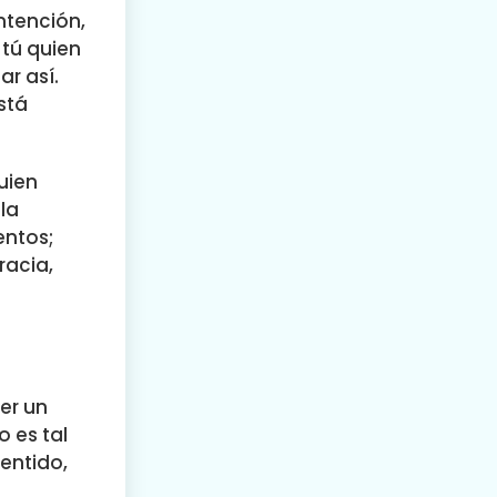
ntención,
 tú quien
r así.
stá
uien
la
entos;
racia,
er un
 es tal
entido,