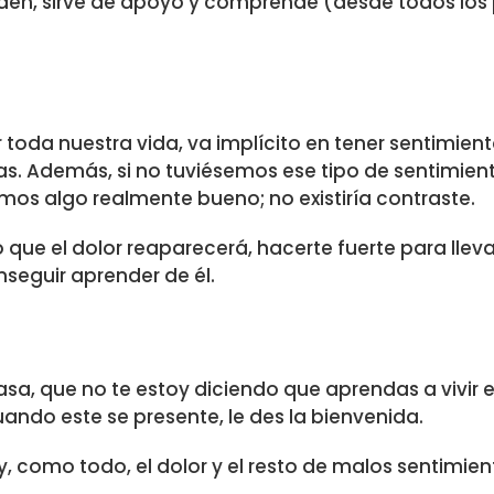
 piden, sirve de apoyo y comprende (desde todos los
 toda nuestra vida, va implícito en tener sentimien
as. Además, si no tuviésemos ese tipo de sentimien
s algo realmente bueno; no existiría contraste.
o que el dolor reaparecerá, hacerte fuerte para lleva
seguir aprender de él.
sa, que no te estoy diciendo que aprendas a vivir 
ndo este se presente, le des la bienvenida.
 como todo, el dolor y el resto de malos sentimien