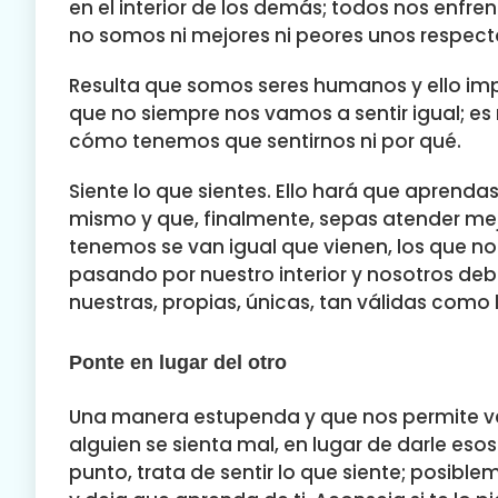
en el interior de los demás; todos nos enf
no somos ni mejores ni peores unos respect
Resulta que somos seres humanos y ello im
que no siempre nos vamos a sentir igual; es 
cómo tenemos que sentirnos ni por qué.
Siente lo que sientes. Ello hará que aprendas
mismo y que, finalmente, sepas atender mejo
tenemos se van igual que vienen, los que no
pasando por nuestro interior y nosotros de
nuestras, propias, únicas, tan válidas como
Ponte en lugar del otro
Una manera estupenda y que nos permite ve
alguien se sienta mal, en lugar de darle eso
punto, trata de sentir lo que siente; posible