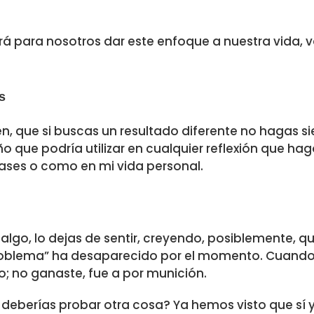
rá para nosotros dar este enfoque a nuestra vida, 
s
én, que si buscas un resultado diferente no hagas s
que podría utilizar en cualquier reflexión que hag
lases o como en mi vida personal.
 algo, lo dejas de sentir, creyendo, posiblemente, q
“problema” ha desaparecido por el momento. Cuando
o; no ganaste, fue a por munición.
deberías probar otra cosa? Ya hemos visto que sí y