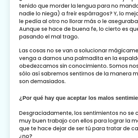
tenido que morder la lengua para no mandar
nadie lo niega) a freír espárragos? Y, lo me
le pedía al otro no llorar más o le asegura
Aunque se hace de buena fe, lo cierto es que
pasando el mal trago.
Las cosas no se van a solucionar mágicamen
venga a darnos una palmadita en la espalda
obedezcamos sin conocimiento. Somos noso
sólo así sabremos sentirnos de la manera m
son demasiados.
¿Por qué hay que aceptar los malos sentimi
Desgraciadamente, los sentimientos no se
muy buen trabajo con ellos para lograr la m
que te hace dejar de ser tú para tratar de 
¿no?