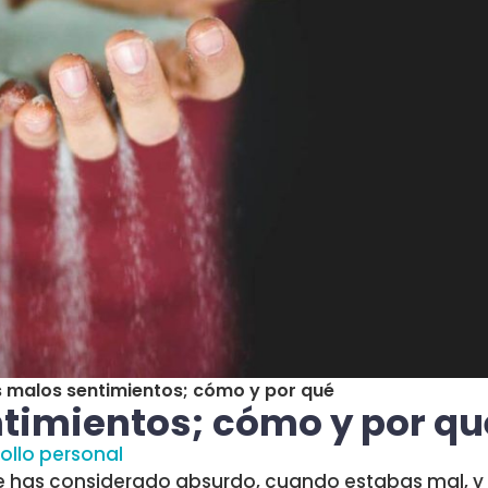
s malos sentimientos; cómo y por qué
ntimientos; cómo y por qu
ollo personal
 has considerado absurdo, cuando estabas mal, y 