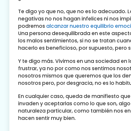
Te digo yo que no, que no es lo adecuado. 
negativas no nos hagan infelices ni nos imp
podremos
alcanzar nuestro equilibrio emoc
Una persona desequilibrada en este aspec
los malos sentimientos, si no se tratan cu
hacerlo es beneficioso, por supuesto, pero s
Y te digo más. Vivimos en una sociedad en l
frustrar, ya no por como nos sentimos nos
nosotros mismos que queremos que los demá
nosotros pero, por desgracia, no es lo habitu
En cualquier caso, queda de manifiesto que
invaden y aceptarlas como lo que son, alg
naturaleza particular, como también nos e
hacen sentir muy bien.