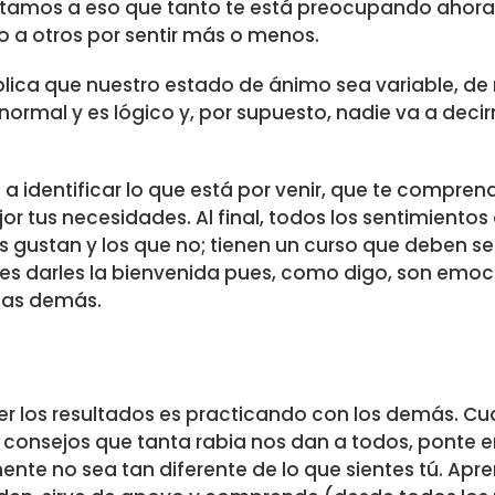
rentamos a eso que tanto te está preocupando ahor
o a otros por sentir más o menos.
plica que nuestro estado de ánimo sea variable, d
normal y es lógico y, por supuesto, nadie va a deci
 a identificar lo que está por venir, que te comprend
r tus necesidades. Al final, todos los sentimientos
s gustan y los que no; tienen un curso que deben se
bes darles la bienvenida pues, como digo, son emo
 las demás.
r los resultados es practicando con los demás. C
s consejos que tanta rabia nos dan a todos, ponte e
mente no sea tan diferente de lo que sientes tú. Apr