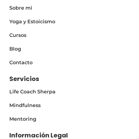
a
Sobre mi
t
i
Yoga y Estoicismo
v
e
Cursos
:
Blog
Contacto
Servicios
Life Coach Sherpa
Mindfulness
Mentoring
Información Legal