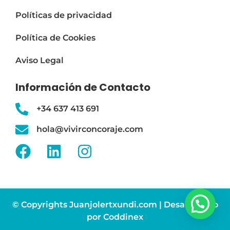
Políticas de privacidad
Política de Cookies
Aviso Legal
Información de Contacto
+34 637 413 691
hola@vivirconcoraje.com
© Copyrights Juanjolertxundi.com |
Desarrollado
por Coddinex